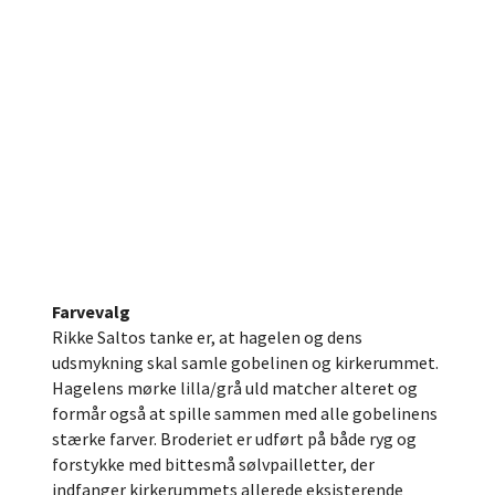
Farvevalg
Rikke Saltos tanke er, at hagelen og dens
udsmykning skal samle gobelinen og kirkerummet.
Hagelens mørke lilla/grå uld matcher alteret og
formår også at spille sammen med alle gobelinens
stærke farver. Broderiet er udført på både ryg og
forstykke med bittesmå sølvpailletter, der
indfanger kirkerummets allerede eksisterende