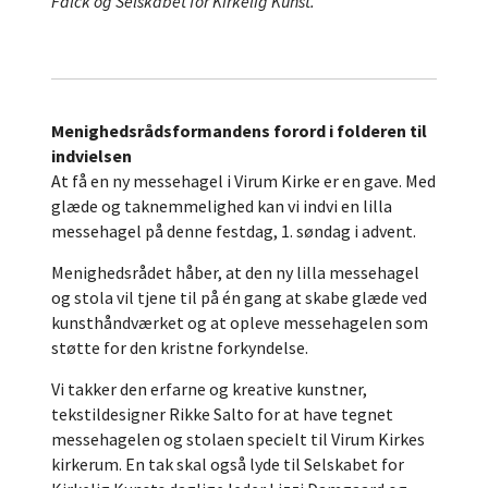
Falck og Selskabet for Kirkelig Kunst.
Menighedsrådsformandens forord i folderen til
indvielsen
At få en ny messehagel i Virum Kirke er en gave. Med
glæde og taknemmelighed kan vi indvi en lilla
messehagel på denne festdag, 1. søndag i advent.
Menighedsrådet håber, at den ny lilla messehagel
og stola vil tjene til på én gang at skabe glæde ved
kunsthåndværket og at opleve messehagelen som
støtte for den kristne forkyndelse.
Vi takker den erfarne og kreative kunstner,
tekstildesigner Rikke Salto for at have tegnet
messehagelen og stolaen specielt til Virum Kirkes
kirkerum. En tak skal også lyde til Selskabet for