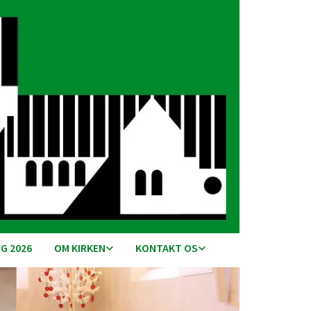
G 2026
OM KIRKEN
KONTAKT OS