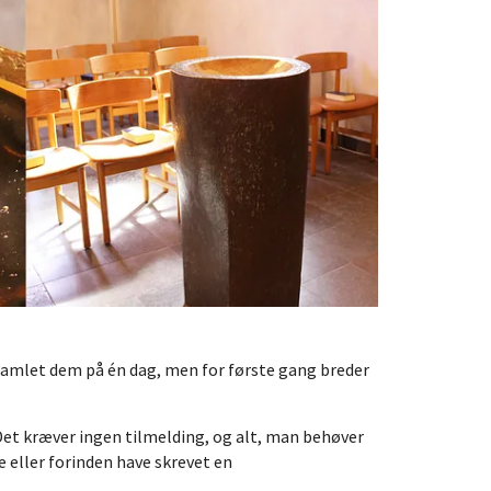
n samlet dem på én dag, men for første gang breder
 Det kræver ingen tilmelding, og alt, man behøver
e eller forinden have skrevet en