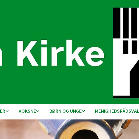
DER
VOKSNE
BØRN OG UNGE
MENIGHEDSRÅDSVAL