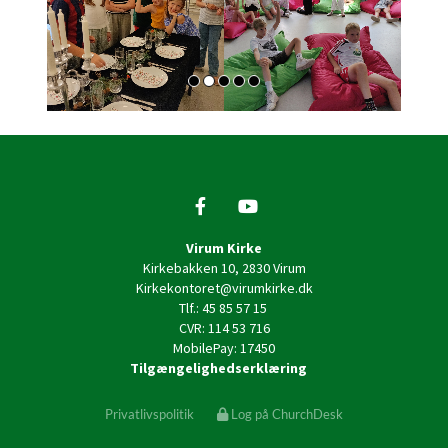
Virum Kirke
Kirkebakken 10, 2830 Virum
Kirkekontoret@virumkirke.dk
Tlf.: 45 85 57 15
CVR: 114 53 716
MobilePay: 17450
Tilgængelighedserklæring
Privatlivspolitik
Log på ChurchDesk