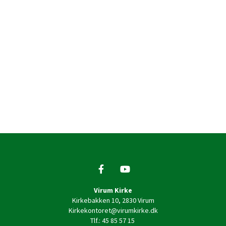
Virum Kirke
Kirkebakken 10, 2830 Virum
Kirkekontoret@virumkirke.dk
Tlf.: 45 85 57 15