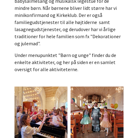
babysalmesang og musikalsk legestue for de
mindre børn. Når børnene bliver lidt større har vi
minikonfirmand og Kirkeklub. Der er også
familiegudstjenester til alle højtiderne samt
lasagnegudstjenester, og derudover har vi årlige
traditioner for hele familien som fx "Dekorationer
og julemad".
Under menupunktet "Børn og unge" finder du de
enkelte aktiviteter, og her på siden er en samlet
oversigt for alle aktiviteterne.